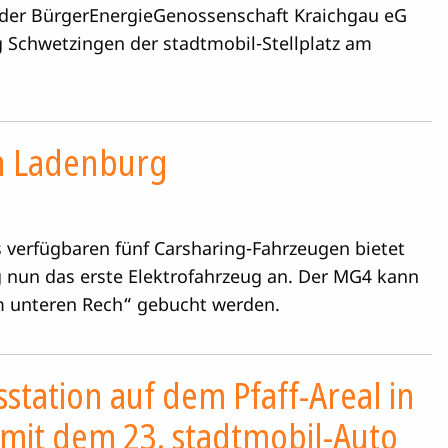
der BürgerEnergieGenossenschaft Kraichgau eG
 Schwetzingen der stadtmobil-Stellplatz am
in Ladenburg
s verfügbaren fünf Carsharing-Fahrzeugen bietet
 nun das erste Elektrofahrzeug an. Der MG4 kann
m unteren Rech“ gebucht werden.
sstation auf dem Pfaff-Areal in
 mit dem 23. stadtmobil-Auto