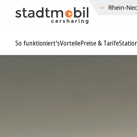
So funktioniert's
Vorteile
Preise & Tarife
Statio