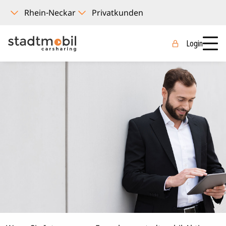
Login